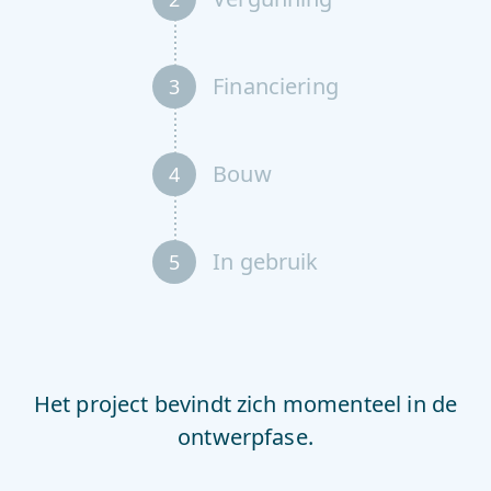
Financiering
3
Bouw
4
In gebruik
5
Het project bevindt zich momenteel in de
ontwerpfase.