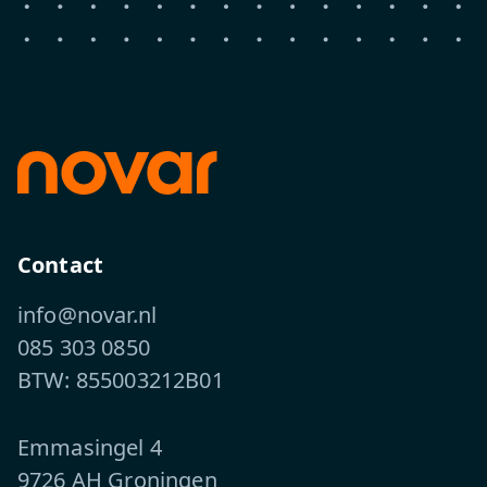
Contact
info@novar.nl
085 303 0850
BTW: 855003212B01
Emmasingel 4
9726 AH Groningen