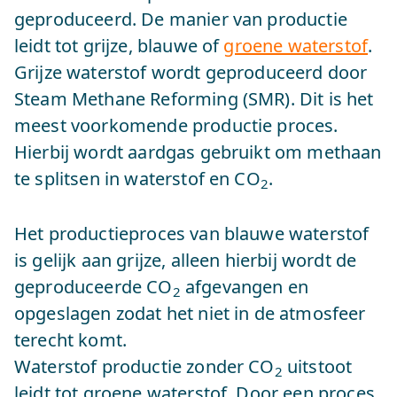
geproduceerd. De manier van productie
leidt tot grijze, blauwe of
groene waterstof
.
Grijze waterstof wordt geproduceerd door
Steam Methane Reforming (SMR). Dit is het
meest voorkomende productie proces.
Hierbij wordt aardgas gebruikt om methaan
te splitsen in waterstof en CO
.
2
Het productieproces van blauwe waterstof
is gelijk aan grijze, alleen hierbij wordt de
geproduceerde CO
afgevangen en
2
opgeslagen zodat het niet in de atmosfeer
terecht komt.
Waterstof productie zonder CO
uitstoot
2
leidt tot groene waterstof. Door een proces