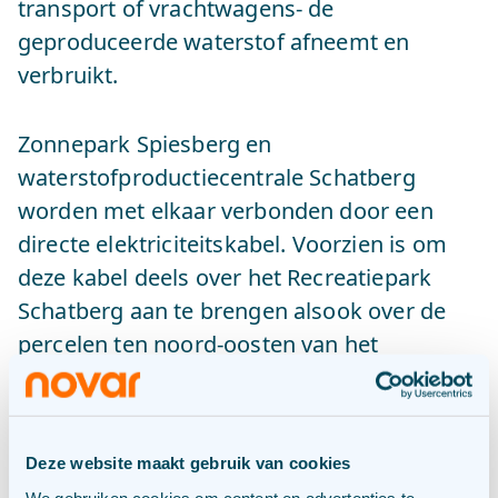
transport of vrachtwagens- de
geproduceerde waterstof afneemt en
verbruikt.
Zonnepark Spiesberg en
waterstofproductiecentrale Schatberg
worden met elkaar verbonden door een
directe elektriciteitskabel. Voorzien is om
deze kabel deels over het Recreatiepark
Schatberg aan te brengen alsook over de
percelen ten noord-oosten van het
Zonnepark (grotendeels eigendom a.s.r.).
Hiermee is een tracé voorzien in eigendom
van private partijen.
Deze website maakt gebruik van cookies
We gebruiken cookies om content en advertenties te