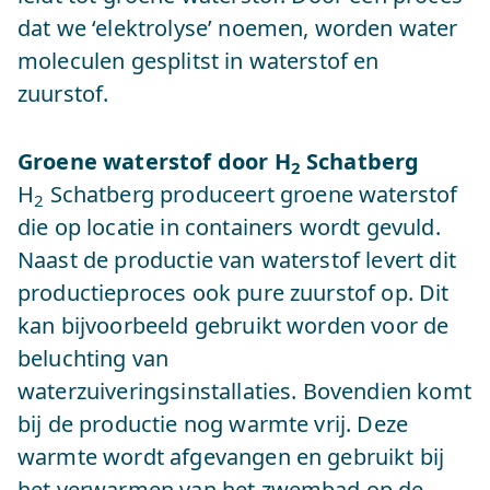
dat we ‘elektrolyse’ noemen, worden water
moleculen gesplitst in waterstof en
zuurstof.
Groene waterstof door H
Schatberg
2
H
Schatberg produceert groene waterstof
2
die op locatie in containers wordt gevuld.
Naast de productie van waterstof levert dit
productieproces ook pure zuurstof op. Dit
kan bijvoorbeeld gebruikt worden voor de
beluchting van
waterzuiveringsinstallaties. Bovendien komt
bij de productie nog warmte vrij. Deze
warmte wordt afgevangen en gebruikt bij
het verwarmen van het zwembad op de