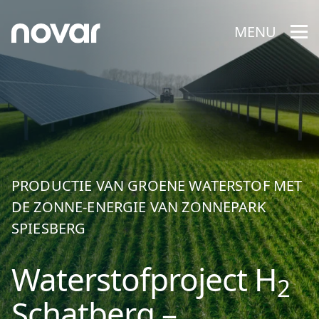
MENU
PRODUCTIE VAN GROENE WATERSTOF MET
DE ZONNE-ENERGIE VAN ZONNEPARK
SPIESBERG
Waterstofproject H
2
Schatberg –