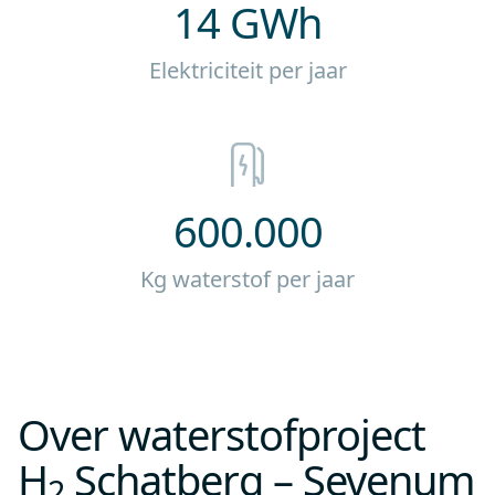
14 GWh
Elektriciteit per jaar
600.000
Kg waterstof per jaar
Over waterstofproject
H
Schatberg – Sevenum
2