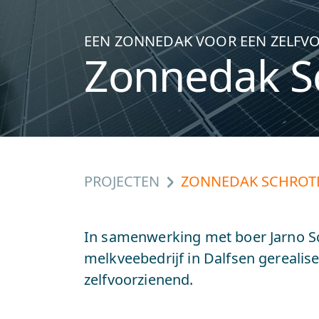
EEN ZONNEDAK VOOR EEN ZELFV
Zonnedak Sc
PROJECTEN
ZONNEDAK SCHROTE
In samenwerking met boer Jarno S
melkveebedrijf in Dalfsen gerealis
zelfvoorzienend.