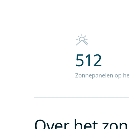
512
Zonnepanelen op he
Over het zo