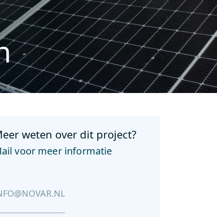
n
eer weten over dit project?
ail voor meer informatie
NFO@NOVAR.NL