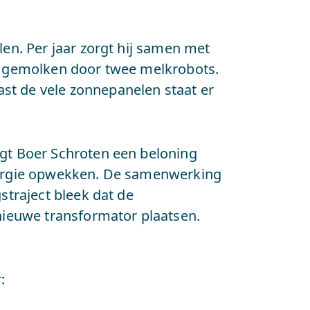
len. Per jaar zorgt hij samen met
en gemolken door twee melkrobots.
st de vele zonnepanelen staat er
jgt Boer Schroten een beloning
energie opwekken. De samenwerking
straject bleek dat de
ieuwe transformator plaatsen.
: