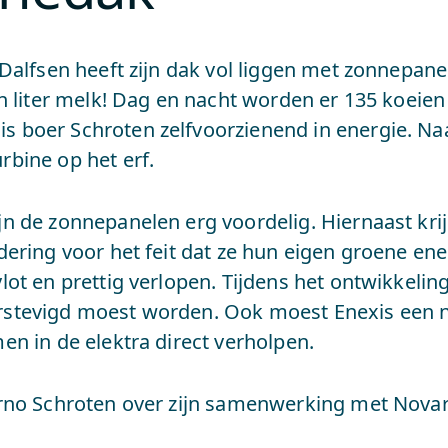
 Dalfsen heeft zijn dak vol liggen met zonnepane
oen liter melk! Dag en nacht worden er 135 koei
 boer Schroten zelfvoorzienend in energie. Naa
rbine op het erf.
jn de zonnepanelen erg voordelig. Hiernaast kri
ardering voor het feit dat ze hun eigen groene 
lot en prettig verlopen. Tijdens het ontwikkeling
rstevigd moest worden. Ook moest Enexis een n
en in de elektra direct verholpen.
arno Schroten over zijn samenwerking met Novar