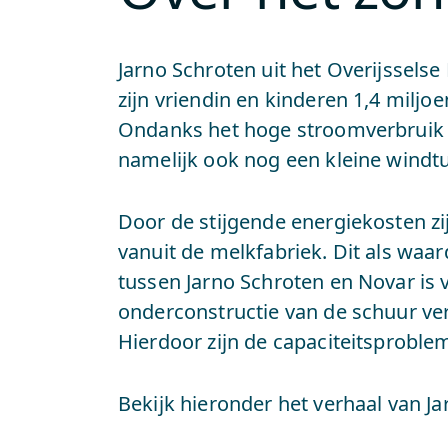
Jarno Schroten uit het Overijsselse
zijn vriendin en kinderen 1,4 milj
Ondanks het hoge stroomverbruik is
namelijk ook nog een kleine windtu
Door de stijgende energiekosten zi
vanuit de melkfabriek. Dit als wa
tussen Jarno Schroten en Novar is v
onderconstructie van de schuur ve
Hierdoor zijn de capaciteitsproblem
Bekijk hieronder het verhaal van J