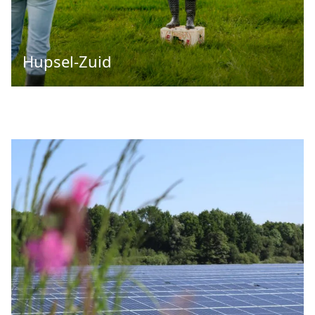
Hupsel-Zuid