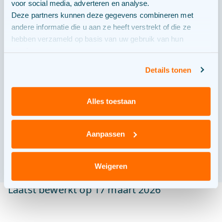
voor social media, adverteren en analyse.
Bouw
4
Deze partners kunnen deze gegevens combineren met
andere informatie die u aan ze heeft verstrekt of die ze
hebben verzameld op basis van uw gebruik van hun
In gebruik
5
services.
Details tonen
Alles toestaan
Het park is in 2020 in gebruik genomen en
levert sindsdien groene stroom.
Aanpassen
Weigeren
Laatst bewerkt op 17 maart 2026