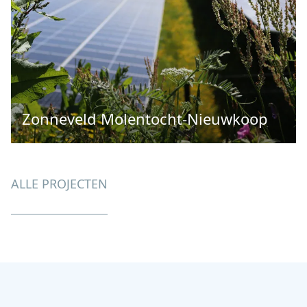
Zonneveld Molentocht-Nieuwkoop
ALLE PROJECTEN