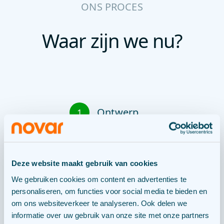
ONS PROCES
Waar zijn we nu?
Ontwerp
1
Vergunning
2
Deze website maakt gebruik van cookies
We gebruiken cookies om content en advertenties te
Financiering
3
personaliseren, om functies voor social media te bieden en
om ons websiteverkeer te analyseren. Ook delen we
informatie over uw gebruik van onze site met onze partners