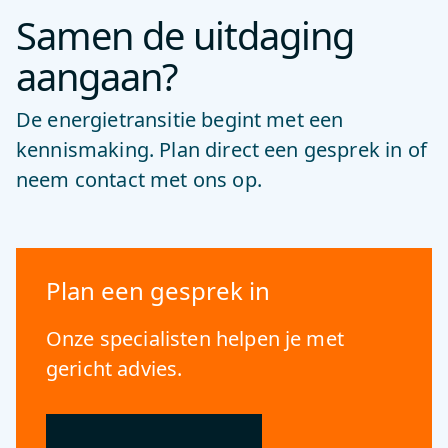
Samen de uitdaging
aangaan?
De energietransitie begint met een
kennismaking. Plan direct een gesprek in of
neem contact met ons op.
Plan een gesprek in
Onze specialisten helpen je met
gericht advies.