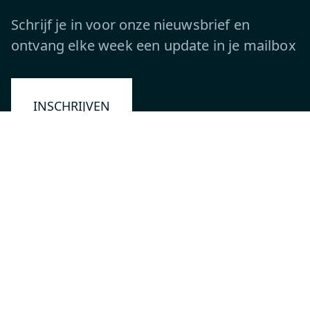
Schrijf je in voor onze nieuwsbrief en
ontvang elke week een update in je mailbox
INSCHRIJVEN
Volg ons
Novar Group labels:
Ethics, Compliance & Privacy