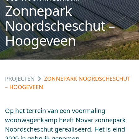
Zonnepark
Noordscheschut –
Hoogeveen
PROJECTEN
ZONNEPARK NOORDSCHESCHUT
– HOOGEVEEN
Op het terrein van een voormaling
woonwagenkamp heeft Novar zonnepark
Noordscheschut gerealiseerd. Het is eind
2020 in gebruik genomen.