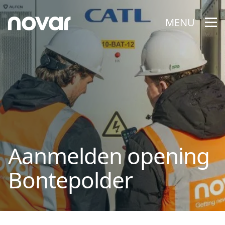
MENU
Aanmelden opening
Bontepolder