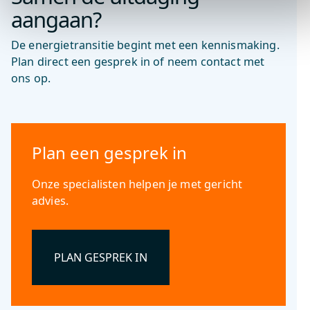
aangaan?
De energietransitie begint met een kennismaking.
Plan direct een gesprek in of neem contact met
ons op.
Plan een gesprek in
Onze specialisten helpen je met gericht
advies.
PLAN GESPREK IN