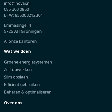
info@novar.nl
085 303 0850
BTW: 855003212B01
Emmasingel 4
9726 AH Groningen
Al onze kantoren
Wat we doen
Groene energiesystemen
Zelf opwekken
Slim opslaan
Efficiënt gebruiken
Beheren & optimaliseren
Over ons