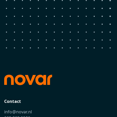
Contact
info@novar.nl