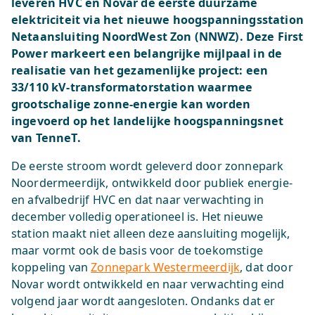
leveren HVC en Novar de eerste duurzame
elektriciteit via het nieuwe hoogspanningsstation
Netaansluiting NoordWest Zon (NNWZ). Deze First
Power markeert een belangrijke mijlpaal in de
realisatie van het gezamenlijke project: een
33/110 kV-transformatorstation waarmee
grootschalige zonne-energie kan worden
ingevoerd op het landelijke hoogspanningsnet
van TenneT.
De eerste stroom wordt geleverd door zonnepark
Noordermeerdijk, ontwikkeld door publiek energie-
en afvalbedrijf HVC en dat naar verwachting in
december volledig operationeel is. Het nieuwe
station maakt niet alleen deze aansluiting mogelijk,
maar vormt ook de basis voor de toekomstige
koppeling van
Zonnepark Westermeerdijk
, dat door
Novar wordt ontwikkeld en naar verwachting eind
volgend jaar wordt aangesloten. Ondanks dat er