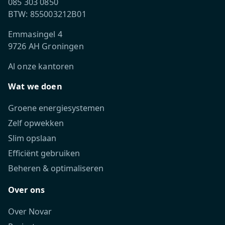
085 303 0850
BTW: 855003212B01
Emmasingel 4
9726 AH Groningen
Al onze kantoren
Wat we doen
Groene energiesystemen
Zelf opwekken
Slim opslaan
Efficiënt gebruiken
Beheren & optimaliseren
Over ons
Over Novar