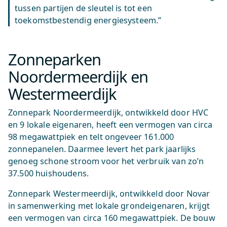
tussen partijen de sleutel is tot een
toekomstbestendig energiesysteem.”
Zonneparken
Noordermeerdijk en
Westermeerdijk
Zonnepark Noordermeerdijk, ontwikkeld door HVC
en 9 lokale eigenaren, heeft een vermogen van circa
98 megawattpiek en telt ongeveer 161.000
zonnepanelen. Daarmee levert het park jaarlijks
genoeg schone stroom voor het verbruik van zo’n
37.500 huishoudens.
Zonnepark Westermeerdijk, ontwikkeld door Novar
in samenwerking met lokale grondeigenaren, krijgt
een vermogen van circa 160 megawattpiek. De bouw