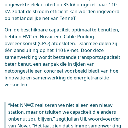
opgewekte elektriciteit op 33 kV omgezet naar 110
kV, zodat de stroom efficiënt kan worden ingevoerd
op het landelijke net van TenneT.
Om de beschikbare capaciteit optimaal te benutten,
hebben HVC en Novar een Cable Pooling-
overeenkomst (CPO) afgesloten. Daarmee delen zij
één aansluiting op het 110 kV-net. Door deze
samenwerking wordt bestaande transportcapaciteit
beter benut, een aanpak die in tijden van
netcongestie een concreet voorbeeld biedt van hoe
innovatie en samenwerking de energietransitie
versnellen.
“Met NNWZ realiseren we niet alleen een nieuw
station, maar ontsluiten we capaciteit die anders
onbenut zou blijven,” zegt Julian Uil, woordvoerder
van Novar. “Het laat zien dat slimme samenwerking