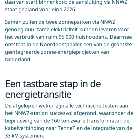
daarvan start binnenkort; de aansluiting via NNWZ
staat gepland voor eind 2026.
Samen zullen de twee zonneparken via NNWZ
genoeg duurzame elektriciteit kunnen leveren voor
het verbruik van ruim 95.000 huishoudens. Daarmee
ontstaat in de Noordoostpolder een van de grootste
geïntegreerde zonne-energieprojecten van
Nederland.
Een tastbare stap in de
energietransitie
De afgelopen weken zijn alle technische testen aan
het NNWZ-station succesvol afgerond, waaronder de
beproeving van de 160 ton zware transformator, de
kabelverbinding naar TenneT en de integratie van de
33 kV-systemen.