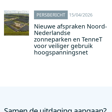
PERSBERICHT
15/04/2026
Nieuwe afspraken Noord-
Nederlandse
zonneparken en TenneT
voor veiliger gebruik
hoogspanningsnet
Samen de uitdaging aangaan?