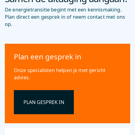
De energietransitie begint met een kennismaking.
Plan direct een gesprek in of neem contact met ons
op.
Plan een gesprek in
Onze specialisten helpen je met gericht
advies.
PLAN GESPREK IN