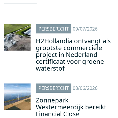
PERSBERICHT
09/07/2026
H2Hollandia ontvangt als
grootste commerciële
project in Nederland
certificaat voor groene
waterstof
PERSBERICHT
08/06/2026
Zonnepark
Westermeerdijk bereikt
Financial Close