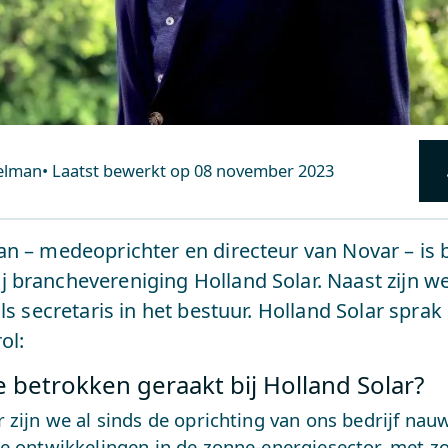
melman
•
Laatst bewerkt op
08 november 2023
an – medeoprichter en directeur van Novar – is 
 branchevereniging Holland Solar. Naast zijn we
 als secretaris in het bestuur. Holland Solar spra
ol:
 betrokken geraakt bij Holland Solar?
 zijn we al sinds de oprichting van ons bedrijf na
de ontwikkelingen in de zonne-energiesector, met 