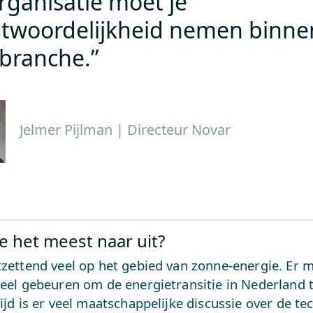
organisatie moet je
ntwoordelijkheid nemen binne
branche.”
Jelmer Pijlman | Directeur Novar
je het meest naar uit?
tzettend veel op het gebied van zonne-energie. Er 
veel gebeuren om de energietransitie in Nederland t
tijd is er veel maatschappelijke discussie over de te