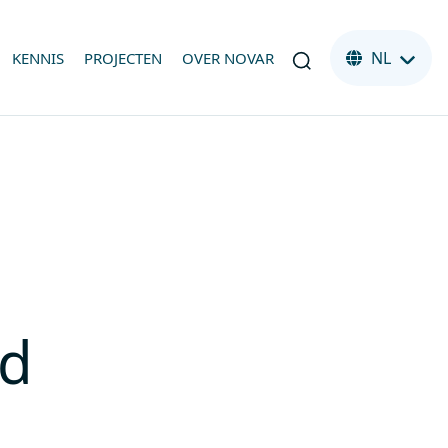
NL
KENNIS
PROJECTEN
OVER NOVAR
nd