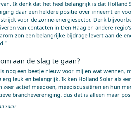
rvan. Ik denk dat het heel belangrijk is dat Holland 
iging daar een heldere positie over inneemt en voo
strijdt voor de zonne-energiesector. Denk bijvoorb
iveren van contacten in Den Haag en andere regio’s
aarom zon een belangrijke bijdrage levert aan de e
d.”
 om aan de slag te gaan?
 is nog een beetje nieuw voor mij en wat wennen, m
e erg leuk en belangrijk. Ik ken Holland Solar als ee
n zeer actief meedoen, meediscussiëren en hun men
tieve branchevereniging, dus dat is alleen maar posi
and Solar