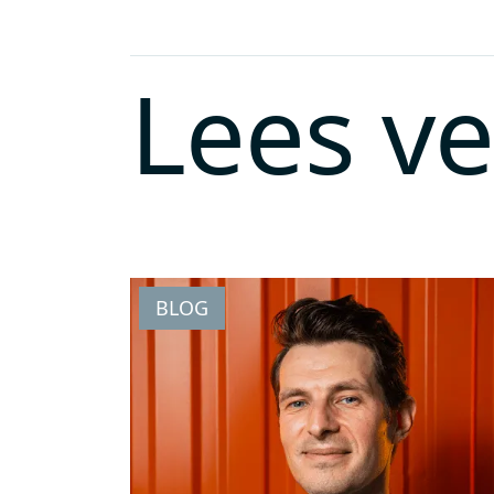
Lees v
BLOG