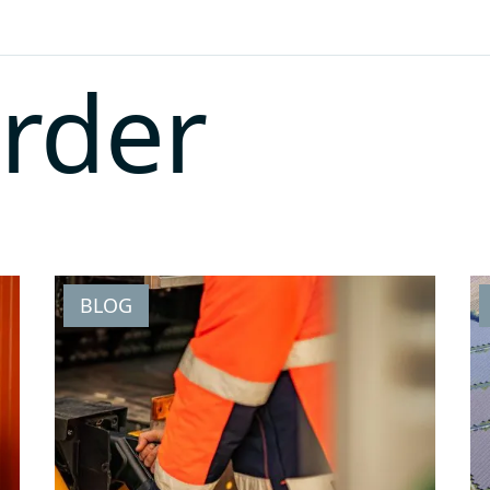
erder
BLOG