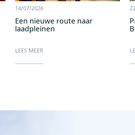
14/07/2026
2
Een nieuwe route naar
P
laadpleinen
B
LEES MEER
L