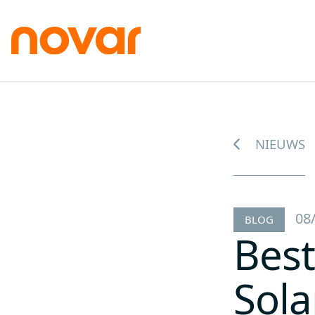
NIEUWS
08
BLOG
Best
Sola