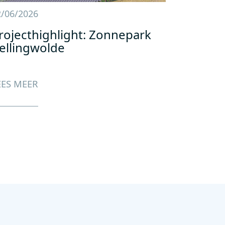
2/06/2026
rojecthighlight: Zonnepark
ellingwolde
EES MEER