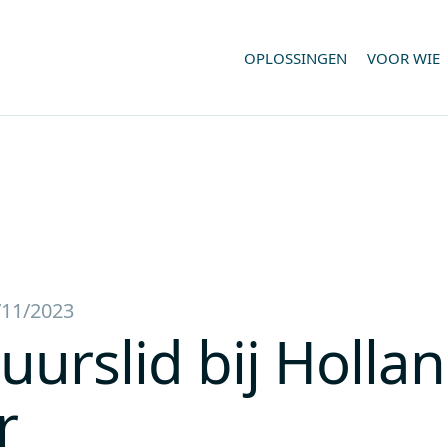
OPLOSSINGEN
VOOR WIE
/11/2023
uurslid bij Holla
r