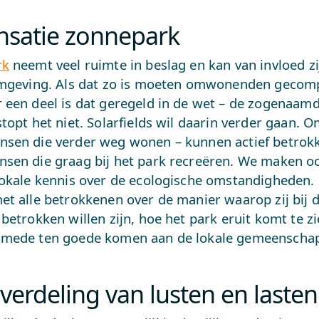
satie zonnepark
rk
neemt veel ruimte in beslag en kan van invloed zi
omgeving. Als dat zo is moeten omwonenden geco
 een deel is dat geregeld in de wet – de zogenaam
topt het niet. Solarfields wil daarin verder gaan.
sen die verder weg wonen – kunnen actief betrokk
sen die graag bij het park recreëren. We maken o
lokale kennis over de ecologische omstandigheden.
et alle betrokkenen over de manier waarop zij bij 
betrokken willen zijn, hoe het park eruit komt te z
 mede ten goede komen aan de lokale gemeenscha
 verdeling van lusten en lasten