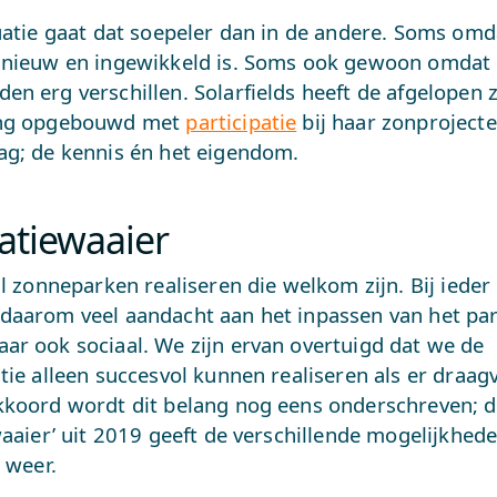
uatie gaat dat soepeler dan in de andere. Soms omd
 nieuw en ingewikkeld is. Soms ook gewoon omdat
n erg verschillen. Solarfields heeft de afgelopen 
ing opgebouwd met
participatie
bij haar zonprojecte
ag; de kennis én het eigendom.
patiewaaier
il zonneparken realiseren die welkom zijn. Bij ieder
daarom veel aandacht aan het inpassen van het par
ar ook sociaal. We zijn ervan overtuigd dat we de
tie alleen succesvol kunnen realiseren als er draagv
kkoord wordt dit belang nog eens onderschreven; 
waaier’ uit 2019 geeft de verschillende mogelijkhed
k weer.