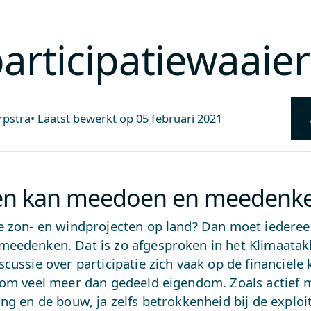
articipatiewaaier
rpstra
•
Laatst bewerkt op
05 februari 2021
een kan meedoen en meedenke
e zon- en windprojecten op land? Dan moet iedere
eedenken. Dat is zo afgesproken in het Klimaatak
cussie over participatie zich vaak op de financiële k
 om veel meer dan gedeeld eigendom. Zoals actief 
ng en de bouw, ja zelfs betrokkenheid bij de exploit