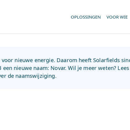
OPLOSSINGEN
VOOR WIE
jd voor nieuwe energie. Daarom heeft Solarfields sin
3 een nieuwe naam: Novar. Wil je meer weten? Lee
ver de naamswijziging.