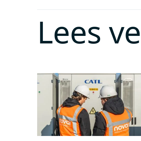
Lees v