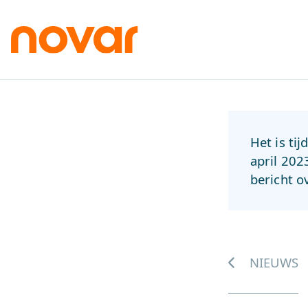
Het is ti
april 202
bericht o
NIEUWS