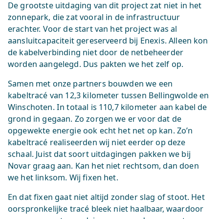
De grootste uitdaging van dit project zat niet in het
zonnepark, die zat vooral in de infrastructuur
erachter. Voor de start van het project was al
aansluitcapaciteit gereserveerd bij Enexis. Alleen kon
de kabelverbinding niet door de netbeheerder
worden aangelegd. Dus pakten we het zelf op.
Samen met onze partners bouwden we een
kabeltracé van 12,3 kilometer tussen Bellingwolde en
Winschoten. In totaal is 110,7 kilometer aan kabel de
grond in gegaan. Zo zorgen we er voor dat de
opgewekte energie ook echt het net op kan. Zo’n
kabeltracé realiseerden wij niet eerder op deze
schaal. Juist dat soort uitdagingen pakken we bij
Novar graag aan. Kan het niet rechtsom, dan doen
we het linksom. Wij fixen het.
En dat fixen gaat niet altijd zonder slag of stoot. Het
oorspronkelijke tracé bleek niet haalbaar, waardoor