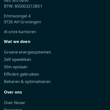
085 303 0850
BTW: 855003212B01
Emmasingel 4
9726 AH Groningen
Al onze kantoren
Wat we doen
Groene energiesystemen
Zelf opwekken
Slim opslaan
Efficiënt gebruiken
Beheren & optimaliseren
Over ons
Over Novar
Projecten