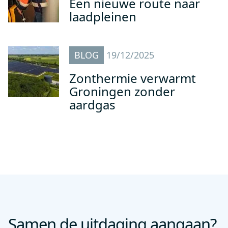
Een nieuwe route naar
laadpleinen
BLOG
19/12/2025
Zonthermie verwarmt
Groningen zonder
aardgas
Samen de uitdaging aangaan?