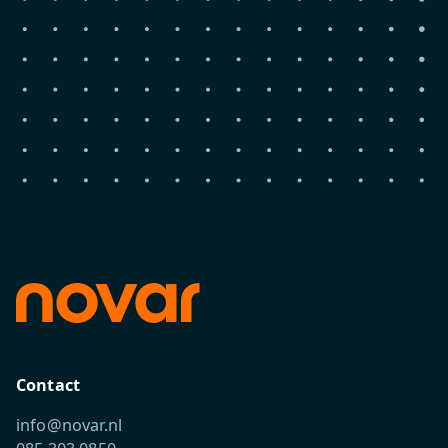
Contact
info@novar.nl