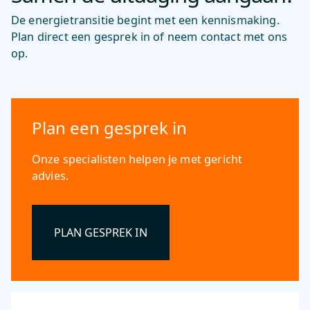
De energietransitie begint met een kennismaking.
Plan direct een gesprek in of neem contact met ons
op.
Plan een gesprek in
Onze specialisten helpen je met gericht
advies.
PLAN GESPREK IN