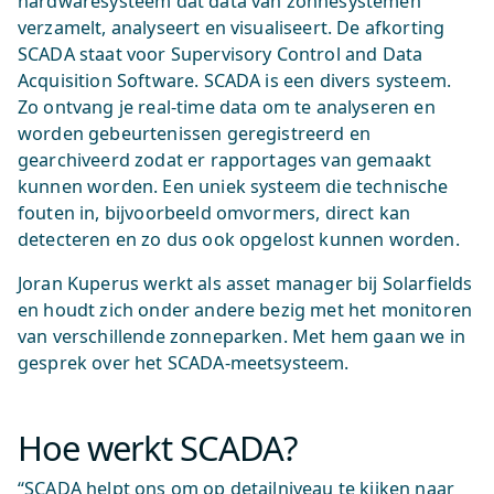
hardwaresysteem dat data van zonnesystemen
verzamelt, analyseert en visualiseert. De afkorting
SCADA staat voor Supervisory Control and Data
Acquisition Software. SCADA is een divers systeem.
Zo ontvang je real-time data om te analyseren en
worden gebeurtenissen geregistreerd en
gearchiveerd zodat er rapportages van gemaakt
kunnen worden. Een uniek systeem die technische
fouten in, bijvoorbeeld omvormers, direct kan
detecteren en zo dus ook opgelost kunnen worden.
Joran Kuperus werkt als asset manager bij Solarfields
en houdt zich onder andere bezig met het monitoren
van verschillende zonneparken. Met hem gaan we in
gesprek over het SCADA-meetsysteem.
Hoe werkt SCADA?
“SCADA helpt ons om op detailniveau te kijken naar