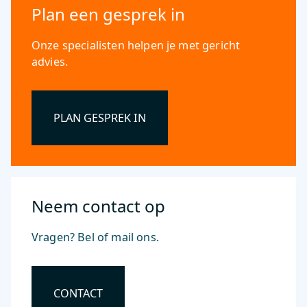
Plan een gesprek in
Onze specialisten helpen je met gericht
advies.
PLAN GESPREK IN
Neem contact op
Vragen? Bel of mail ons.
CONTACT