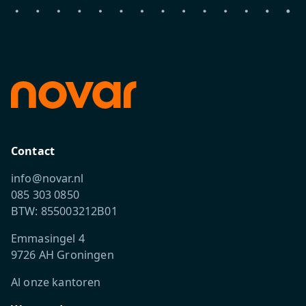
Contact
info@novar.nl
085 303 0850
BTW: 855003212B01
Emmasingel 4
9726 AH Groningen
Al onze kantoren