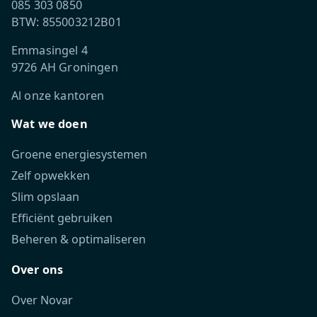
085 303 0850
BTW: 855003212B01
Emmasingel 4
9726 AH Groningen
Al onze kantoren
Wat we doen
Groene energiesystemen
Zelf opwekken
Slim opslaan
Efficiënt gebruiken
Beheren & optimaliseren
Over ons
Over Novar