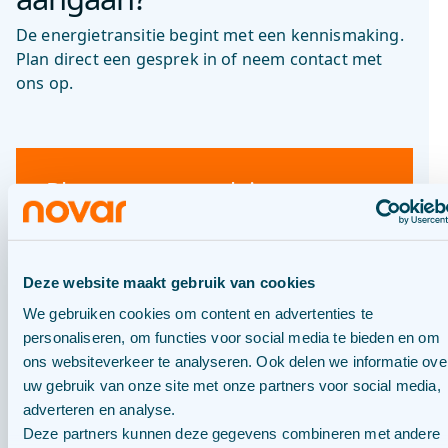
De energietransitie begint met een kennismaking.
Plan direct een gesprek in of neem contact met
ons op.
Plan een gesprek in
Onze specialisten helpen je met gericht
advies.
Deze website maakt gebruik van cookies
We gebruiken cookies om content en advertenties te
personaliseren, om functies voor social media te bieden en om
PLAN GESPREK IN
ons websiteverkeer te analyseren. Ook delen we informatie ove
uw gebruik van onze site met onze partners voor social media,
adverteren en analyse.
Deze partners kunnen deze gegevens combineren met andere