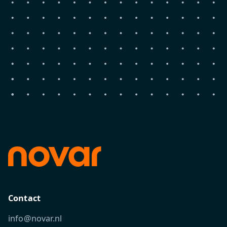
Contact
info@novar.nl