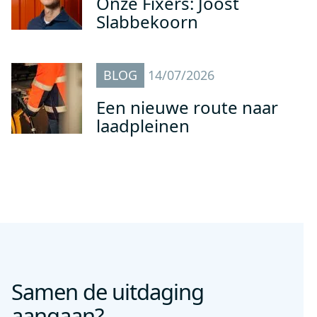
Onze Fixers: Joost
Slabbekoorn
BLOG
14/07/2026
Een nieuwe route naar
laadpleinen
Samen de uitdaging
aangaan?