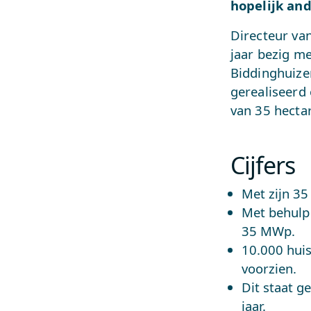
hopelijk an
Directeur van
jaar bezig me
Biddinghuize
gerealiseerd
van 35 hectar
Cijfers
Met zijn 35
Met behulp
35 MWp.
10.000 hui
voorzien.
Dit staat g
jaar.