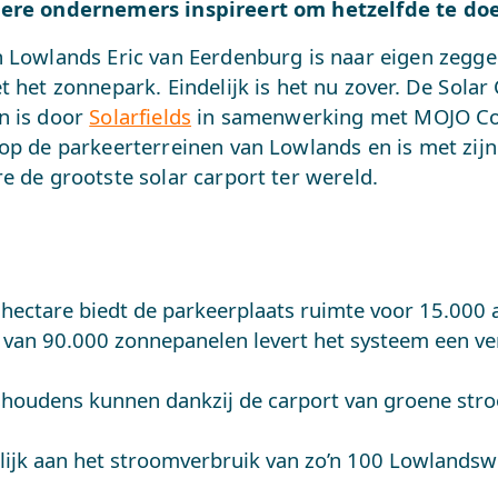
dere ondernemers inspireert om hetzelfde te do
 Lowlands Eric van Eerdenburg is naar eigen zeggen 
t het zonnepark. Eindelijk is het nu zover. De Solar
n is door
Solarfields
in samenwerking met MOJO Co
 op de parkeerterreinen van Lowlands en is met zij
e de grootste solar carport ter wereld.
 hectare biedt de parkeerplaats ruimte voor 15.000 a
 van 90.000 zonnepanelen levert het systeem een v
shoudens kunnen dankzij de carport van groene st
elijk aan het stroomverbruik van zo’n 100 Lowlands