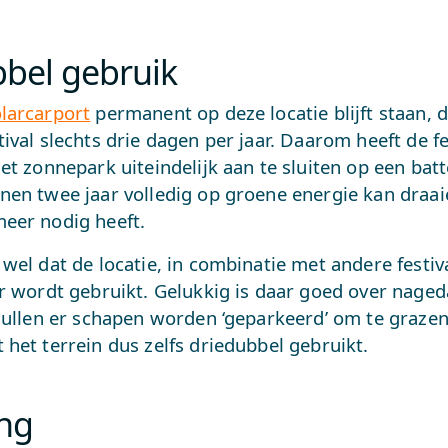
bel gebruik
larcarport
permanent op deze locatie blijft staan, 
ival slechts drie dagen per jaar. Daarom heeft de fe
et zonnepark uiteindelijk aan te sluiten op een batt
nen twee jaar volledig op groene energie kan draa
eer nodig heeft.
wel dat de locatie, in combinatie met andere festiv
r wordt gebruikt. Gelukkig is daar goed over naged
 zullen er schapen worden ‘geparkeerd’ om te graze
het terrein dus zelfs driedubbel gebruikt.
ng