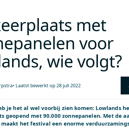
eerplaats met
nepanelen voor
ands, wie volgt?
rpstra
•
Laatst bewerkt op
28 juli 2022
b je het al wel voorbij zien komen: Lowlands h
ts geopend met 90.000 zonnepanelen. Met de a
t maakt het festival een enorme verduurzamings