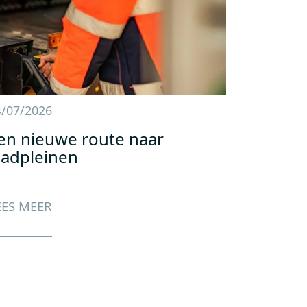
4/07/2026
en nieuwe route naar
aadpleinen
EES MEER