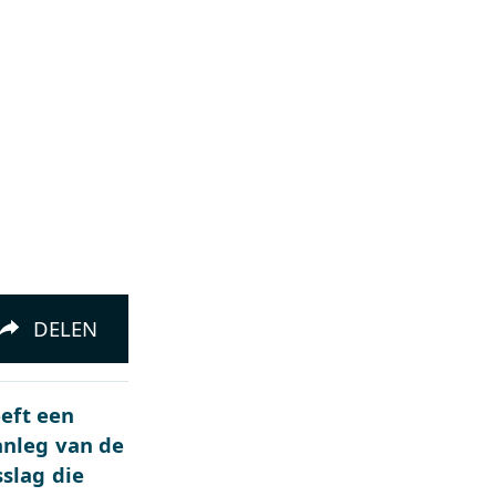
DELEN
eeft een
anleg van de
slag die