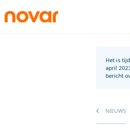
Het is ti
april 202
bericht o
NIEUWS