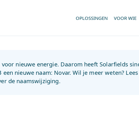
OPLOSSINGEN
VOOR WIE
jd voor nieuwe energie. Daarom heeft Solarfields sin
3 een nieuwe naam: Novar. Wil je meer weten? Lee
ver de naamswijziging.