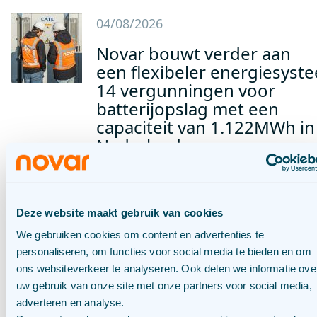
04/08/2026
Novar bouwt verder aan
een flexibeler energiesyst
14 vergunningen voor
batterijopslag met een
capaciteit van 1.122MWh in
Nederland
BLOG
16/07/2026
Deze website maakt gebruik van cookies
Onze Fixers: Joost
We gebruiken cookies om content en advertenties te
Slabbekoorn
personaliseren, om functies voor social media te bieden en om
ons websiteverkeer te analyseren. Ook delen we informatie ove
uw gebruik van onze site met onze partners voor social media,
BLOG
14/07/2026
adverteren en analyse.