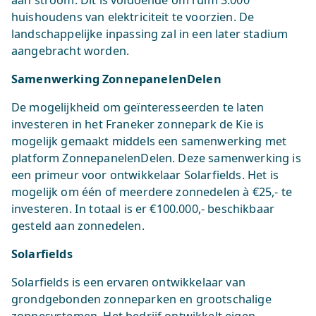
aan stroom. Dit is voldoende om ruim 3.000
huishoudens van elektriciteit te voorzien. De
landschappelijke inpassing zal in een later stadium
aangebracht worden.
Samenwerking ZonnepanelenDelen
De mogelijkheid om geïnteresseerden te laten
investeren in het Franeker zonnepark de Kie is
mogelijk gemaakt middels een samenwerking met
platform ZonnepanelenDelen. Deze samenwerking is
een primeur voor ontwikkelaar Solarfields. Het is
mogelijk om één of meerdere zonnedelen à €25,- te
investeren. In totaal is er €100.000,- beschikbaar
gesteld aan zonnedelen.
Solarfields
Solarfields is een ervaren ontwikkelaar van
grondgebonden zonneparken en grootschalige