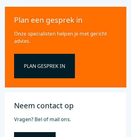
Plan een gesprek in
Onze specialisten helpen je met gericht
advies.
PLAN GESPREK IN
Neem contact op
Vragen? Bel of mail ons.