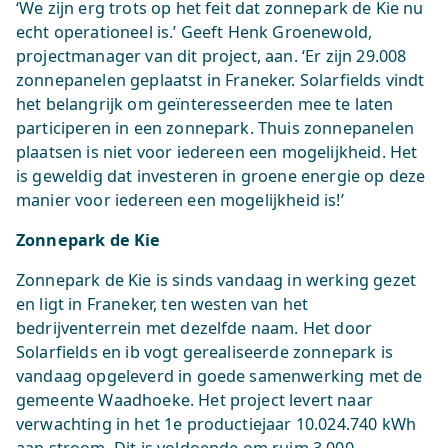
‘We zijn erg trots op het feit dat zonnepark de Kie nu
echt operationeel is.’ Geeft Henk Groenewold,
projectmanager van dit project, aan. ‘Er zijn 29.008
zonnepanelen geplaatst in Franeker. Solarfields vindt
het belangrijk om geïnteresseerden mee te laten
participeren in een zonnepark. Thuis zonnepanelen
plaatsen is niet voor iedereen een mogelijkheid. Het
is geweldig dat investeren in groene energie op deze
manier voor iedereen een mogelijkheid is!’
Zonnepark de Kie
Zonnepark de Kie is sinds vandaag in werking gezet
en ligt in Franeker, ten westen van het
bedrijventerrein met dezelfde naam. Het door
Solarfields en ib vogt gerealiseerde zonnepark is
vandaag opgeleverd in goede samenwerking met de
gemeente Waadhoeke. Het project levert naar
verwachting in het 1e productiejaar 10.024.740 kWh