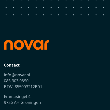
Contact
info@novar.nl
085 303 0850
BTW: 855003212B01
Emmasingel 4
9726 AH Groningen