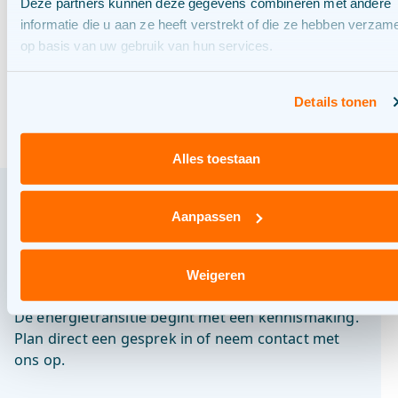
Deze partners kunnen deze gegevens combineren met andere
Een nieuwe route naar
informatie die u aan ze heeft verstrekt of die ze hebben verzam
laadpleinen
op basis van uw gebruik van hun services.
Details tonen
Alles toestaan
Aanpassen
Samen de uitdaging
aangaan?
Weigeren
De energietransitie begint met een kennismaking.
Plan direct een gesprek in of neem contact met
ons op.