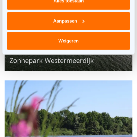
Alles toestaan
Aanpassen
Weigeren
Zonnepark Westermeerdijk