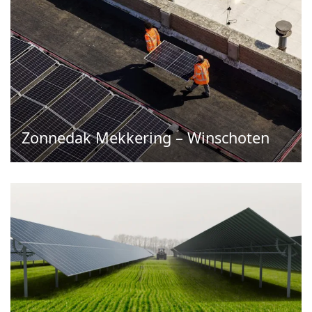
Zonnedak Mekkering – Winschoten