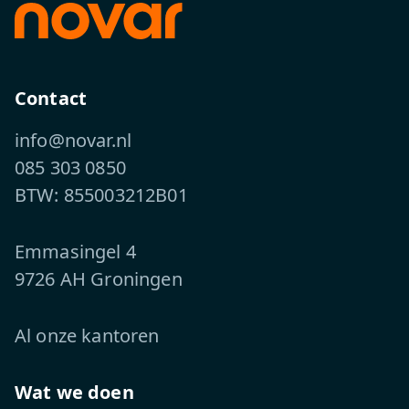
Contact
info@novar.nl
085 303 0850
BTW: 855003212B01
Emmasingel 4
9726 AH Groningen
Al onze kantoren
Wat we doen