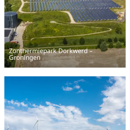
Zonthermiepark Dorkwerd –
Groningen