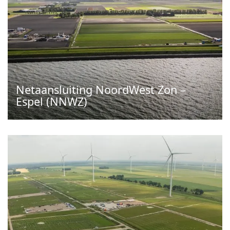
Netaansluiting NoordWest Zon –
Espel (NNWZ)