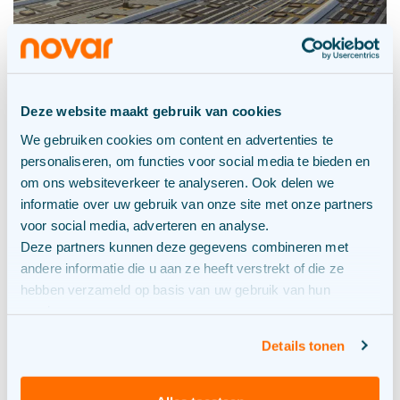
Deze website maakt gebruik van cookies
We gebruiken cookies om content en advertenties te
personaliseren, om functies voor social media te bieden en
Zonnedak Wupperman – Moerdijk
om ons websiteverkeer te analyseren. Ook delen we
informatie over uw gebruik van onze site met onze partners
voor social media, adverteren en analyse.
Deze partners kunnen deze gegevens combineren met
andere informatie die u aan ze heeft verstrekt of die ze
hebben verzameld op basis van uw gebruik van hun
services.
Details tonen