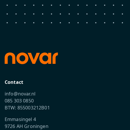
Contact
info@novar.nl
085 303 0850
BTW: 855003212B01
Emmasingel 4
9726 AH Groningen