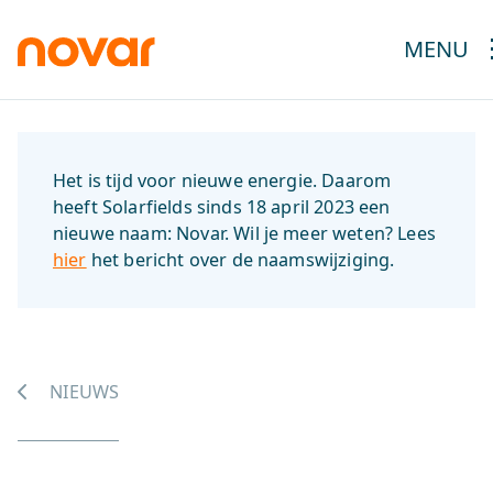
MENU
Het is tijd voor nieuwe energie. Daarom
heeft Solarfields sinds 18 april 2023 een
nieuwe naam: Novar. Wil je meer weten? Lees
hier
het bericht over de naamswijziging.
NIEUWS