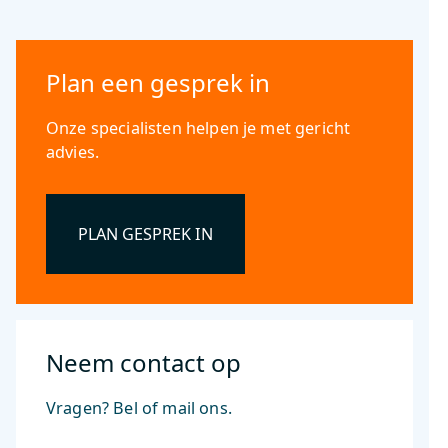
Plan een gesprek in
Onze specialisten helpen je met gericht
advies.
PLAN GESPREK IN
Neem contact op
Vragen? Bel of mail ons.