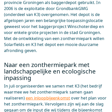
provincie Groningen als baggerdepot gebruikt. In
2006 is de exploitatie door GrondbankGMG
(onderdeel van K3) overgenomen. Het depot is de
afgelopen jaren een belangrijke toepassingslocatie
geweest voor het baggerproject Winschoterdiep en
voor enkele grote projecten in de stad Groningen.
Met de ontwikkeling van een zonthermiepark willen
Solarfields en K3 het depot een mooie duurzame
afronding geven.
Naar een zonthermiepark met
landschappelijke en ecologische
inpassing
In juli organiseerden we samen met K3 (het bedrijf
waarmee we het zonthermiepark samen gaan
realiseren)
een inloopbijeenkomst
over het plan voor
het zonthermiepark. Vervolgens zijn wij aan de slag
gegaan om de input die wij tijdens die bijeenkomst