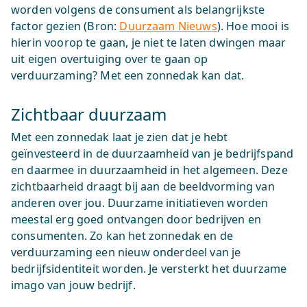
worden volgens de consument als belangrijkste
factor gezien (Bron:
Duurzaam Nieuws
). Hoe mooi is
hierin voorop te gaan, je niet te laten dwingen maar
uit eigen overtuiging over te gaan op
verduurzaming? Met een zonnedak kan dat.
Zichtbaar duurzaam
Met een zonnedak laat je zien dat je hebt
geïnvesteerd in de duurzaamheid van je bedrijfspand
en daarmee in duurzaamheid in het algemeen. Deze
zichtbaarheid draagt bij aan de beeldvorming van
anderen over jou. Duurzame initiatieven worden
meestal erg goed ontvangen door bedrijven en
consumenten. Zo kan het zonnedak en de
verduurzaming een nieuw onderdeel van je
bedrijfsidentiteit worden. Je versterkt het duurzame
imago van jouw bedrijf.