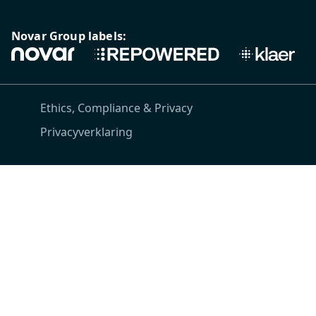
Novar Group labels:
Ethics, Compliance & Privacy
Privacyverklaring