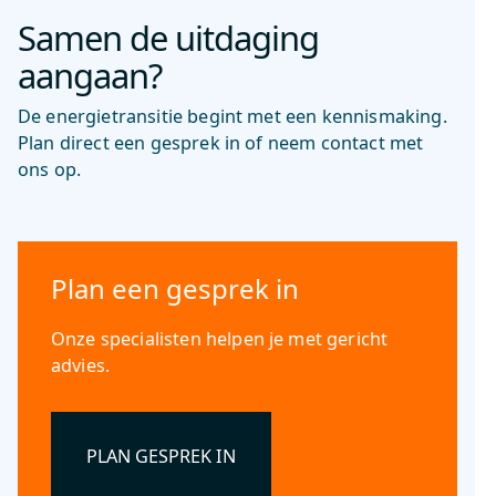
Samen de uitdaging
aangaan?
De energietransitie begint met een kennismaking.
Plan direct een gesprek in of neem contact met
ons op.
Plan een gesprek in
Onze specialisten helpen je met gericht
advies.
PLAN GESPREK IN