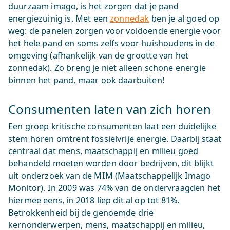
duurzaam imago, is het zorgen dat je pand
energiezuinig is. Met een
zonnedak
ben je al goed op
weg: de panelen zorgen voor voldoende energie voor
het hele pand en soms zelfs voor huishoudens in de
omgeving (afhankelijk van de grootte van het
zonnedak). Zo breng je niet alleen schone energie
binnen het pand, maar ook daarbuiten!
Consumenten laten van zich horen
Een groep kritische consumenten laat een duidelijke
stem horen omtrent fossielvrije energie. Daarbij staat
centraal dat mens, maatschappij en milieu goed
behandeld moeten worden door bedrijven, dit blijkt
uit onderzoek van de MIM (Maatschappelijk Imago
Monitor). In 2009 was 74% van de ondervraagden het
hiermee eens, in 2018 liep dit al op tot 81%.
Betrokkenheid bij de genoemde drie
kernonderwerpen, mens, maatschappij en milieu,