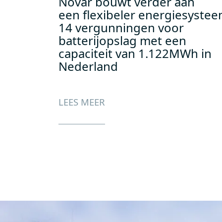
Novar bouwt verder aan
een flexibeler energiesystee
14 vergunningen voor
batterijopslag met een
capaciteit van 1.122MWh in
Nederland
LEES MEER