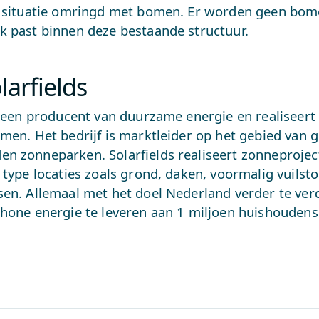
e situatie omringd met bomen. Er worden geen bom
k past binnen deze bestaande structuur.
larfields
s een producent van duurzame energie en realiseert
men. Het bedrijf is marktleider op het gebied van 
n zonneparken. Solarfields realiseert zonneprojec
 type locaties zoals grond, daken, voormalig vuilsto
sen. Allemaal met het doel Nederland verder te v
chone energie te leveren aan 1 miljoen huishoudens