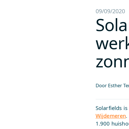
09/09/2020
Sola
wer
zon
Door Esther Te
Solarfields 
Wijdemeren
.
1.900 huisho