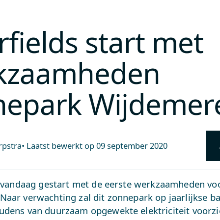
rfields start met
kzaamheden
nepark Wijdemer
rpstra
•
Laatst bewerkt op
09 september 2020
is vandaag gestart met de eerste werkzaamheden vo
 Naar verwachting zal dit zonnepark op jaarlijkse ba
udens van duurzaam opgewekte elektriciteit voorzi