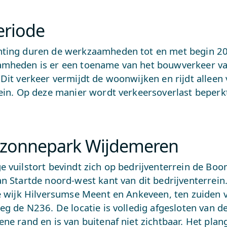
riode
ting duren de werkzaamheden tot en met begin 20
mheden is er een toename van het bouwverkeer va
Dit verkeer vermijdt de woonwijken en rijdt alleen 
rein. Op deze manier wordt verkeersoverlast beperk
e zonnepark Wijdemeren
e vuilstort bevindt zich op bedrijventerrein de Boo
n Startde noord-west kant van dit bedrijventerrein.
de wijk Hilversumse Meent en Ankeveen, ten zuiden 
eg de N236. De locatie is volledig afgesloten van 
ne rand en is van buitenaf niet zichtbaar. Het pla