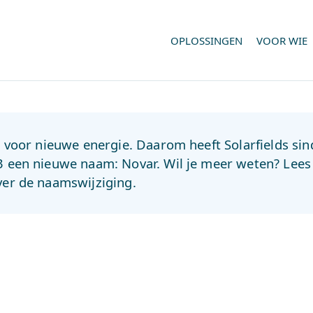
OPLOSSINGEN
VOOR WIE
jd voor nieuwe energie. Daarom heeft Solarfields sin
3 een nieuwe naam: Novar. Wil je meer weten? Lee
ver de naamswijziging.