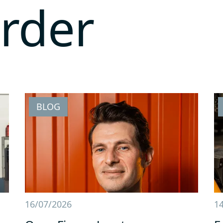
erder
BLOG
16/07/2026
1