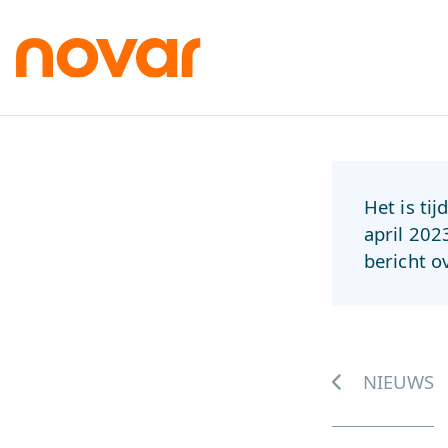
Het is ti
april 202
bericht o
NIEUWS