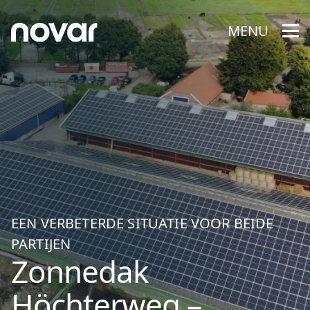
MENU
EEN VERBETERDE SITUATIE VOOR BEIDE
PARTIJEN
Zonnedak
Höchterweg –