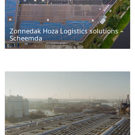
Zonnedak Hoza Logistics solutions –
Scheemda