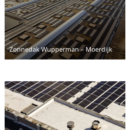
Zonnedak Wupperman – Moerdijk