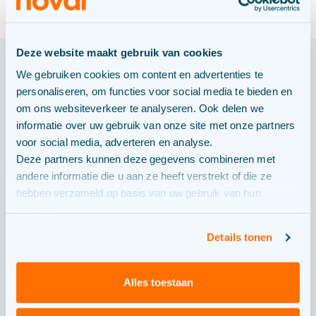
Deze website maakt gebruik van cookies
We gebruiken cookies om content en advertenties te
ONS PROCES
personaliseren, om functies voor social media te bieden en
om ons websiteverkeer te analyseren. Ook delen we
informatie over uw gebruik van onze site met onze partners
Waar zijn we nu?
voor social media, adverteren en analyse.
Deze partners kunnen deze gegevens combineren met
andere informatie die u aan ze heeft verstrekt of die ze
hebben verzameld op basis van uw gebruik van hun
services.
Details tonen
Ontwerp
Alles toestaan
Financiering