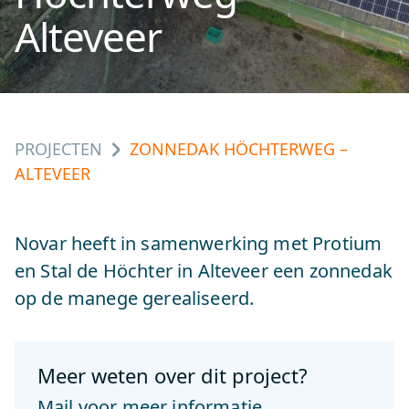
Alteveer
PROJECTEN
ZONNEDAK HÖCHTERWEG –
ALTEVEER
Novar heeft in samenwerking met Protium
en Stal de Höchter in Alteveer een zonnedak
op de manege gerealiseerd.
Meer weten over dit project?
Mail voor meer informatie