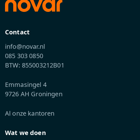
Contact
info@novar.nl
085 303 0850
BTW: 855003212B01
Emmasingel 4
9726 AH Groningen
Al onze kantoren
Wat we doen