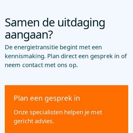
Samen de uitdaging
aangaan?
De energietransitie begint met een
kennismaking. Plan direct een gesprek in of
neem contact met ons op.
Plan een gesprek in
Onze specialisten helpen je met
gericht advies.