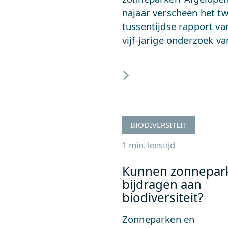
najaar verscheen het t
tussentijdse rapport va
vijf-jarige onderzoek v
BIODIVERSITEIT
1 min. leestijd
Kunnen zonnepar
bijdragen aan
biodiversiteit?
Zonneparken en