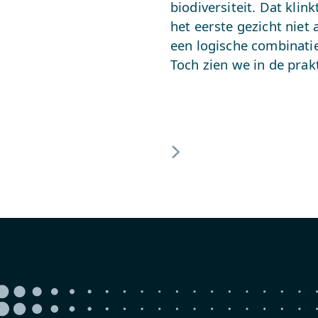
biodiversiteit. Dat klink
het eerste gezicht niet 
een logische combinatie
Toch zien we in de prak