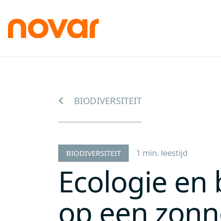
BIODIVERSITEIT
1 min. leestijd
BIODIVERSITEIT
Ecologie en b
op een zonn