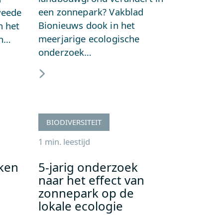
een zonnepark? Vakblad
weede
Bionieuws dook in het
n het
meerjarige ecologische
an…
onderzoek…
BIODIVERSITEIT
1 min. leestijd
ken
5-jarig onderzoek
naar het effect van
zonnepark op de
lokale ecologie