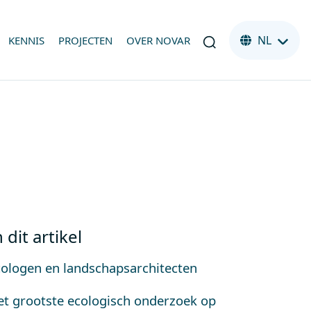
NL
KENNIS
PROJECTEN
OVER NOVAR
n dit artikel
cologen en landschapsarchitecten
et grootste ecologisch onderzoek op