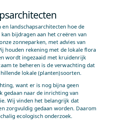
psarchitecten
en landschapsarchitecten hoe de
 kan bijdragen aan het creëren van
onze zonneparken, met advies van
ij houden rekening met de lokale flora
n wordt ingezaaid met kruidenrijk
aam te beheren is de verwachting dat
illende lokale (planten)soorten.
ting, want er is nog bijna geen
 gedaan naar de inrichting van
e. Wij vinden het belangrijk dat
en zorgvuldig gedaan worden. Daarom
tschalig ecologisch onderzoek.