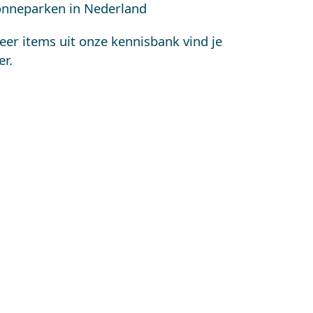
onneparken in Nederland
er items uit onze kennisbank vind je
er.