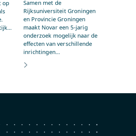
Samen met de
t op
Rijksuniversiteit Groningen
als
en Provincie Groningen
.
maakt Novar een 5-jarig
tijk…
onderzoek mogelijk naar de
effecten van verschillende
inrichtingen…