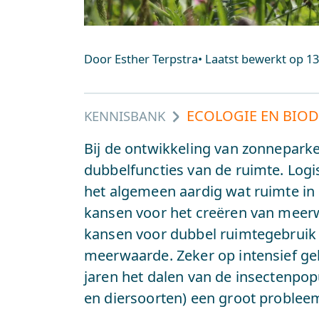
Door Esther Terpstra
•
Laatst bewerkt op
13
ECOLOGIE EN BIOD
KENNISBANK
Bij de ontwikkeling van zonnepark
dubbelfuncties van de ruimte. Lo
het algemeen aardig wat ruimte in 
kansen voor het creëren van meerw
kansen voor dubbel ruimtegebruik 
meerwaarde. Zeker op intensief geb
jaren het dalen van de insectenpop
en diersoorten) een groot problee