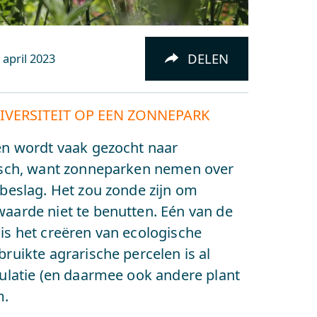
DELEN
 april 2023
IVERSITEIT OP EEN ZONNEPARK
en wordt vaak gezocht naar
gisch, want zonneparken nemen over
beslag. Het zou zonde zijn om
aarde niet te benutten. Eén van de
is het creëren van ecologische
ruikte agrarische percelen is al
ulatie (en daarmee ook andere plant
m.