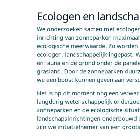
Ecologen en landscha
We onderzoeken samen met ecologen 
inrichting van zonneparken maximaal
ecologische meerwaarde. Zo worden 
ecologen, landschappelijk ingepast. W
en fauna en de grond onder de panele
grasland. Door de zonneparken duurz
we een boost kunnen geven aan versch
Het is op dit moment nog een verwach
langdurig wetenschappelijk onderzoek
zonneparken en de ecologische situati
landschapsinrichtingen onderbouwd 
zijn we initiatiefnemer van een groo