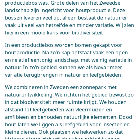
productiebos was. Grote delen van het Zweedse
landschap zijn ingericht voor houtproductie. Deze
bossen leveren veel op, alleen bestaat de natuur er
vaak uit veel van hetzelfde en minder variatie. Wij zien
hierin een mooie kans voor biodiversiteit.
In een productiebos worden bomen gekapt voor
houtproductie. Na zo’n kap ontstaat vaak een open
en relatief eentonig landschap, met weinig variatie in
natuur. In zo’n gebied kunnen we als Novar meer
variatie terugbrengen in natuur en leefgebieden.
We combineren in Zweden een zonnepark met
natuurontwikkeling. We richten het gebied bewust zo
in dat biodiversiteit meer ruimte krijgt. We houden
afstand tot leefgebieden van vleermuizen en
amfibieën en behouden natuurlijke elementen. Dood
hout laten we liggen als leefgebied voor insecten en
kleine dieren. Ook plaatsen we hekwerken zo dat