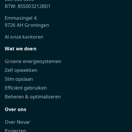
BTW: 855003212B01
Emmasingel 4
9726 AH Groningen
Al onze kantoren
Wat we doen
Groene energiesystemen
Zelf opwekken
Slim opslaan
Efficiënt gebruiken
Beheren & optimaliseren
Over ons
Over Novar
Projecten