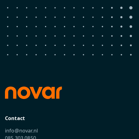
Contact
info@novar.nl
085 303 0850