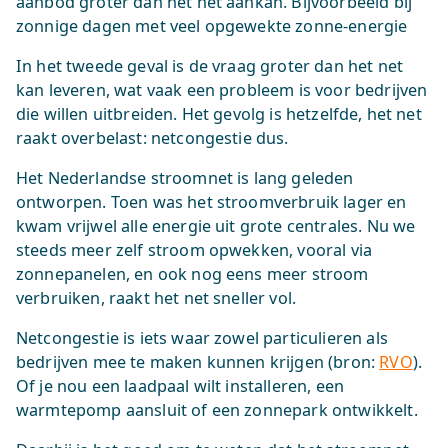
aanbod groter dan het net aankan. Bijvoorbeeld bij
zonnige dagen met veel opgewekte zonne-energie
In het tweede geval is de vraag groter dan het net
kan leveren, wat vaak een probleem is voor bedrijven
die willen uitbreiden. Het gevolg is hetzelfde, het net
raakt overbelast: netcongestie dus.
Het Nederlandse stroomnet is lang geleden
ontworpen. Toen was het stroomverbruik lager en
kwam vrijwel alle energie uit grote centrales. Nu we
steeds meer zelf stroom opwekken, vooral via
zonnepanelen, en ook nog eens meer stroom
verbruiken, raakt het net sneller vol.
Netcongestie is iets waar zowel particulieren als
bedrijven mee te maken kunnen krijgen (bron:
RVO
).
Of je nou een laadpaal wilt installeren, een
warmtepomp aansluit of een zonnepark ontwikkelt.