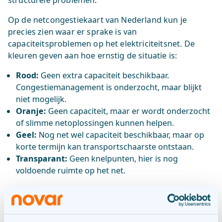
structurele problemen.
Op de netcongestiekaart van Nederland kun je
precies zien waar er sprake is van
capaciteitsproblemen op het elektriciteitsnet. De
kleuren geven aan hoe ernstig de situatie is:
Rood:
Geen extra capaciteit beschikbaar.
Congestiemanagement is onderzocht, maar blijkt
niet mogelijk.
Oranje:
Geen capaciteit, maar er wordt onderzocht
of slimme netoplossingen kunnen helpen.
Geel:
Nog net wel capaciteit beschikbaar, maar op
korte termijn kan transportschaarste ontstaan.
Transparant:
Geen knelpunten, hier is nog
voldoende ruimte op het net.
Deze kaart is vooral handig voor bedrijven of
organisaties die afhankelijk zijn van grote
aansluitingen, maar ook voor particulieren die