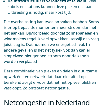
De infrastructuur is verouderd of te klein.
Veel
kabels en stations kunnen deze pieken niet aan.
Uitbreiding is nodig, maar kost tijd.
Die overbelasting kan twee oorzaken hebben. Soms
is er op bepaalde momenten meer stroom dan het
net aankan. Bijvoorbeeld doordat zonnepanelen en
windmolens tegelijk veel opwekken, terwijl de vraag
juist laag is. Dat noemen we energetisch vol. In
andere gevallen is het net fysiek vol: dan kan er
simpelweg niet genoeg stroom door de kabels
worden verplaatst.
Deze combinatie: van pieken en dalen in duurzame
opwek én een netwerk dat daar niet altijd op is
berekend zorgt ervoor dat het net op veel plekken
vastloopt. Zo ontstaat netcongestie.
Netcongestie in Nederland