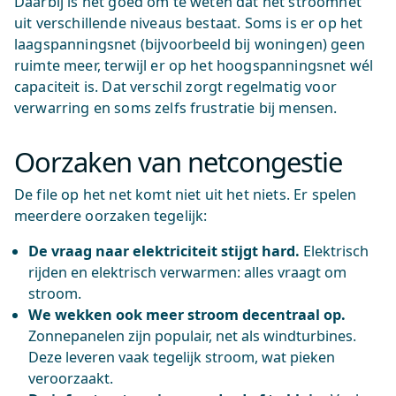
Daarbij is het goed om te weten dat het stroomnet
uit verschillende niveaus bestaat. Soms is er op het
laagspanningsnet (bijvoorbeeld bij woningen) geen
ruimte meer, terwijl er op het hoogspanningsnet wél
capaciteit is. Dat verschil zorgt regelmatig voor
verwarring en soms zelfs frustratie bij mensen.
Oorzaken van netcongestie
De file op het net komt niet uit het niets. Er spelen
meerdere oorzaken tegelijk:
De vraag naar elektriciteit stijgt hard.
Elektrisch
rijden en elektrisch verwarmen: alles vraagt om
stroom.
We wekken ook meer stroom decentraal op.
Zonnepanelen zijn populair, net als windturbines.
Deze leveren vaak tegelijk stroom, wat pieken
veroorzaakt.