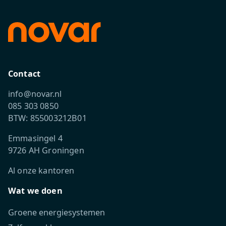
Contact
info@novar.nl
085 303 0850
BTW: 855003212B01
Emmasingel 4
9726 AH Groningen
Al onze kantoren
Wat we doen
Groene energiesystemen