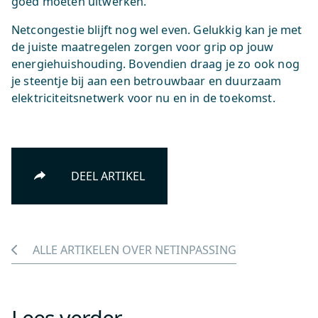
goed moeten uitwerken.”
Netcongestie blijft nog wel even. Gelukkig kan je met
de juiste maatregelen zorgen voor grip op jouw
energiehuishouding. Bovendien draag je zo ook nog
je steentje bij aan een betrouwbaar en duurzaam
elektriciteitsnetwerk voor nu en in de toekomst.
DEEL ARTIKEL
ALLE ARTIKELEN OVER NETINPASSING
Lees verder