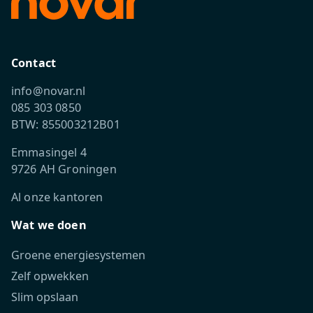
Contact
info@novar.nl
085 303 0850
BTW: 855003212B01
Emmasingel 4
9726 AH Groningen
Al onze kantoren
Wat we doen
Groene energiesystemen
Zelf opwekken
Slim opslaan