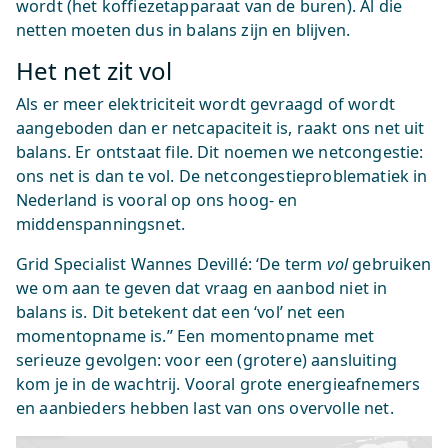
wordt (het koffiezetapparaat van de buren). Al die
netten moeten dus in balans zijn en blijven.
Het net zit vol
Als er meer elektriciteit wordt gevraagd of wordt
aangeboden dan er netcapaciteit is, raakt ons net uit
balans. Er ontstaat file. Dit noemen we netcongestie:
ons net is dan te vol. De netcongestieproblematiek in
Nederland is vooral op ons hoog- en
middenspanningsnet.
Grid Specialist Wannes Devillé: ‘De term
vol
gebruiken
we om aan te geven dat vraag en aanbod niet in
balans is. Dit betekent dat een ‘vol’ net een
momentopname is.” Een momentopname met
serieuze gevolgen: voor een (grotere) aansluiting
kom je in de wachtrij. Vooral grote energieafnemers
en aanbieders hebben last van ons overvolle net.