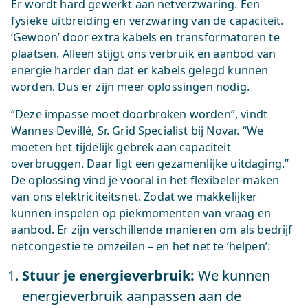
Er wordt hard gewerkt aan netverzwaring. Een
fysieke uitbreiding en verzwaring van de capaciteit.
‘Gewoon’ door extra kabels en transformatoren te
plaatsen. Alleen stijgt ons verbruik en aanbod van
energie harder dan dat er kabels gelegd kunnen
worden. Dus er zijn meer oplossingen nodig.
“Deze impasse moet doorbroken worden”, vindt
Wannes Devillé, Sr. Grid Specialist bij Novar. “We
moeten het tijdelijk gebrek aan capaciteit
overbruggen. Daar ligt een gezamenlijke uitdaging.”
De oplossing vind je vooral in het flexibeler maken
van ons elektriciteitsnet. Zodat we makkelijker
kunnen inspelen op piekmomenten van vraag en
aanbod. Er zijn verschillende manieren om als bedrijf
netcongestie te omzeilen – en het net te ‘helpen’:
Stuur je energieverbruik:
We kunnen
energieverbruik aanpassen aan de