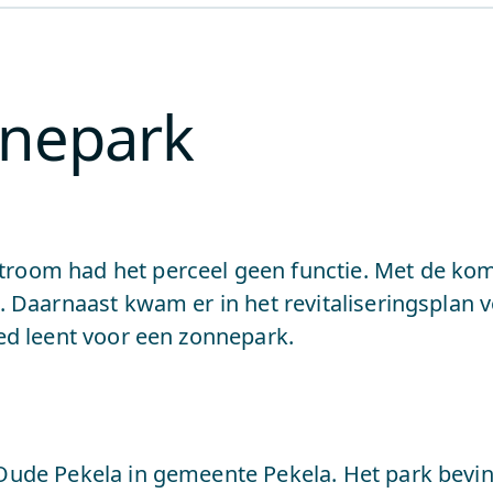
nnepark
room had het perceel geen functie. Met de kom
d. Daarnaast kwam er in het revitaliseringsplan 
oed leent voor een zonnepark.
Oude Pekela in gemeente Pekela. Het park bevind