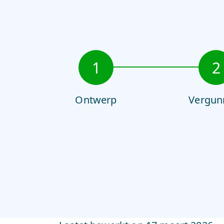
1
2
Ontwerp
Vergun